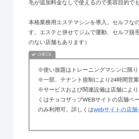
毛が追加料金なしで使えるので美容目的で
本格業務用エステマシンを導入。セルフな
す。エステと併せてジムで運動、セルフ脱
のない店舗もあります）
※使い放題はトレーニングマシンに限り
※一部、テナント規制により24時間営
※サービスおよび関連設備は店舗により
くはチョコザップWEBサイトの店舗ペ
のみ利用可。詳しくは
webサイトの店