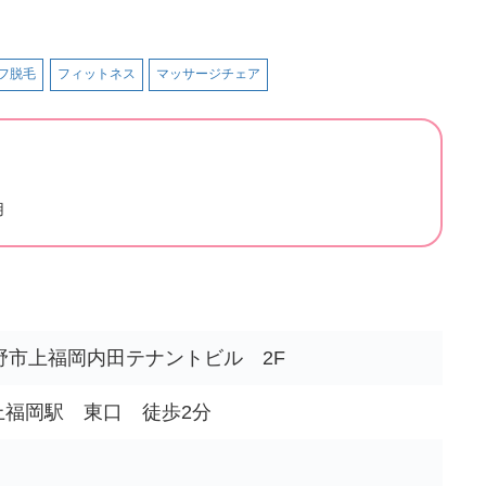
フ脱毛
フィットネス
マッサージチェア
用
野市上福岡内田テナントビル 2F
 上福岡駅 東口 徒歩2分