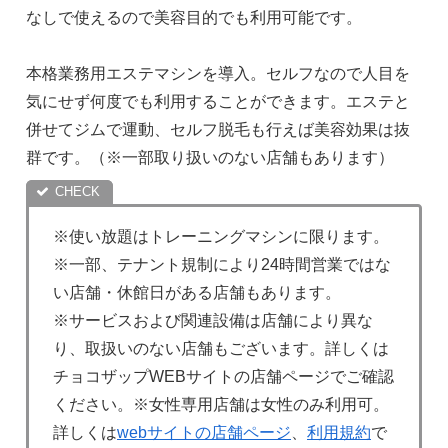
なしで使えるので美容目的でも利用可能です。
本格業務用エステマシンを導入。セルフなので人目を
気にせず何度でも利用することができます。エステと
併せてジムで運動、セルフ脱毛も行えば美容効果は抜
群です。（※一部取り扱いのない店舗もあります）
※使い放題はトレーニングマシンに限ります。
※一部、テナント規制により24時間営業ではな
い店舗・休館日がある店舗もあります。
※サービスおよび関連設備は店舗により異な
り、取扱いのない店舗もございます。詳しくは
チョコザップWEBサイトの店舗ページでご確認
ください。※女性専用店舗は女性のみ利用可。
詳しくは
webサイトの店舗ページ
、
利用規約
で