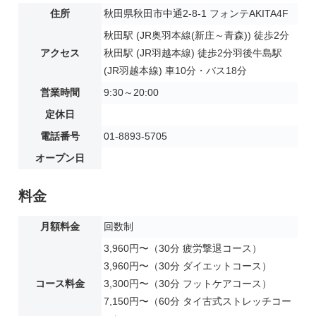
住所
秋田県秋田市中通2-8-1 フォンテAKITA4F
秋田駅 (JR奥羽本線(新庄～青森)) 徒歩2分
アクセス
秋田駅 (JR羽越本線) 徒歩2分羽後牛島駅
(JR羽越本線) 車10分・バス18分
営業時間
9:30～20:00
定休日
電話番号
01-8893-5705
オープン日
料金
月額料金
回数制
3,960円〜（30分 疲労撃退コース）
3,960円〜（30分 ダイエットコース）
コース料金
3,300円〜（30分 フットケアコース）
7,150円〜（60分 タイ古式ストレッチコー