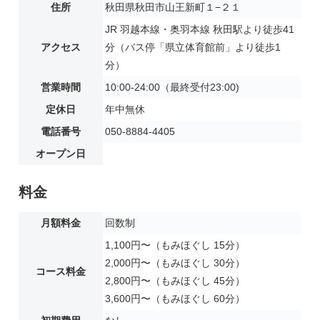
住所
秋田県秋田市山王新町１−２１
JR 羽越本線・奥羽本線 秋田駅より徒歩41
アクセス
分（バス停「県立体育館前」より徒歩1
分）
営業時間
10:00-24:00（最終受付23:00)
定休日
年中無休
電話番号
050-8884-4405
オープン日
料金
月額料金
回数制
1,100円〜（もみほぐし 15分）
2,000円〜（もみほぐし 30分）
コース料金
2,800円〜（もみほぐし 45分）
3,600円〜（もみほぐし 60分）