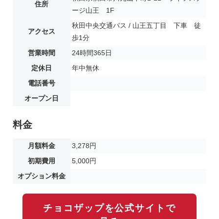
住所
ージ山王 1F
秋田中央交通バス / 山王五丁目 下車 徒
アクセス
歩1分
営業時間
24時間365日
定休日
年中無休
電話番号
オープン日
料金
月額料金
3,278円
初期費用
5,000円
オプション料金
チョコザップを公式サイトで