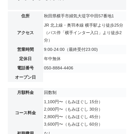
住所
秋田県横手市婦気大堤字中田57番地1
JR 北上線・奥羽本線 横手駅より徒歩25分
アクセス
（バス停「横手インター入口」より徒歩2
分）
営業時間
9:00-24:00（最終受付23:00)
定休日
年中無休
電話番号
050-8884-4406
オープン日
月額料金
回数制
1,100円〜（もみほぐし 15分）
2,000円〜（もみほぐし 30分）
コース料金
2,800円〜（もみほぐし 45分）
3,600円〜（もみほぐし 60分）
初期費用
なし