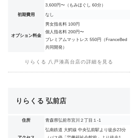
3,600円〜（もみほぐし 60分）
初期費用
なし
男女指名料 100円
個人指名料 200円〜
オプション料金
プレミアムマットレス 550円（FranceBed
共同開発）
りらくる 八戸湊高台店の詳細を見る
りらくる 弘前店
住所
青森県弘前市宮川２丁目１-1
弘南鉄道 大鰐線 中央弘前駅より徒歩23分
アクセス
（バス停「労働福祉会館前」より徒歩1