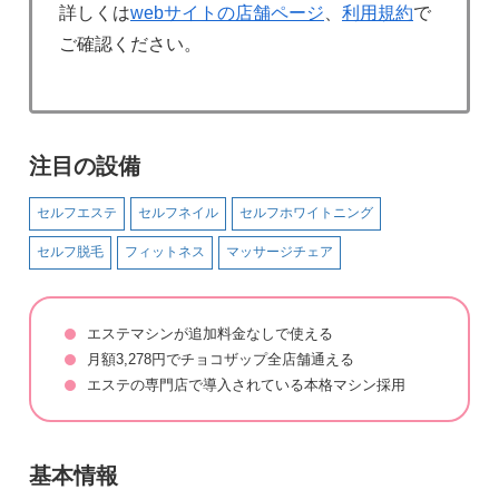
詳しくは
webサイトの店舗ページ
、
利用規約
で
ご確認ください。
注目の設備
セルフエステ
セルフネイル
セルフホワイトニング
セルフ脱毛
フィットネス
マッサージチェア
エステマシンが追加料金なしで使える
月額3,278円でチョコザップ全店舗通える
エステの専門店で導入されている本格マシン採用
基本情報