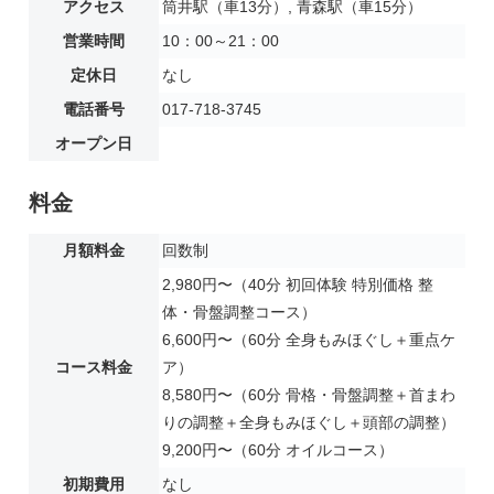
アクセス
筒井駅（車13分）, 青森駅（車15分）
営業時間
10：00～21：00
定休日
なし
電話番号
017-718-3745
オープン日
料金
月額料金
回数制
2,980円〜（40分 初回体験 特別価格 整
体・骨盤調整コース）
6,600円〜（60分 全身もみほぐし＋重点ケ
コース料金
ア）
8,580円〜（60分 骨格・骨盤調整＋首まわ
りの調整＋全身もみほぐし＋頭部の調整）
9,200円〜（60分 オイルコース）
初期費用
なし