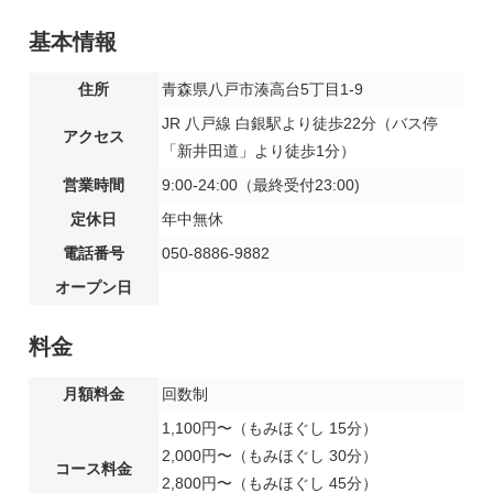
基本情報
住所
青森県八戸市湊高台5丁目1-9
JR 八戸線 白銀駅より徒歩22分（バス停
アクセス
「新井田道」より徒歩1分）
営業時間
9:00-24:00（最終受付23:00)
定休日
年中無休
電話番号
050-8886-9882
オープン日
料金
月額料金
回数制
1,100円〜（もみほぐし 15分）
2,000円〜（もみほぐし 30分）
コース料金
2,800円〜（もみほぐし 45分）