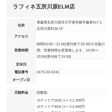
ラフィネ五所川原ELM店
青森県五所川原市大字唐笠柳字藤巻517-1
住所
五所川原ELM 1F
アクセス
時間10:00～21:00(受付終了20:30)※当面の
営業時間
間、営業時間を変更致します。10:00〜
20:00(受付終了19:30)
定休日
電話番号
0173-33-5241
オープン日
月額料金
回数制
ボディケア20分コース2,200円
ボディケア40分コース4,400円