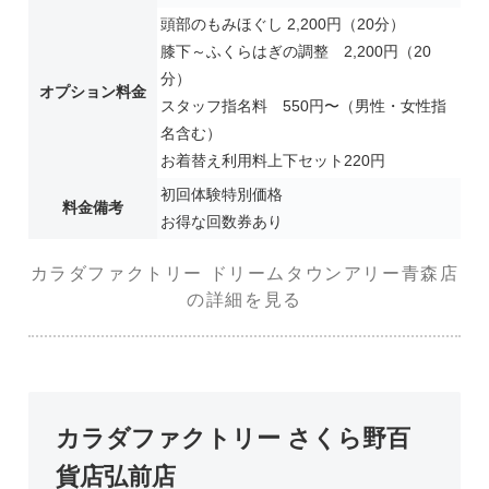
頭部のもみほぐし 2,200円（20分）
膝下～ふくらはぎの調整 2,200円（20
分）
オプション料金
スタッフ指名料 550円〜（男性・女性指
名含む）
お着替え利用料上下セット220円
初回体験特別価格
料金備考
お得な回数券あり
カラダファクトリー ドリームタウンアリー青森店
の詳細を見る
カラダファクトリー さくら野百
貨店弘前店