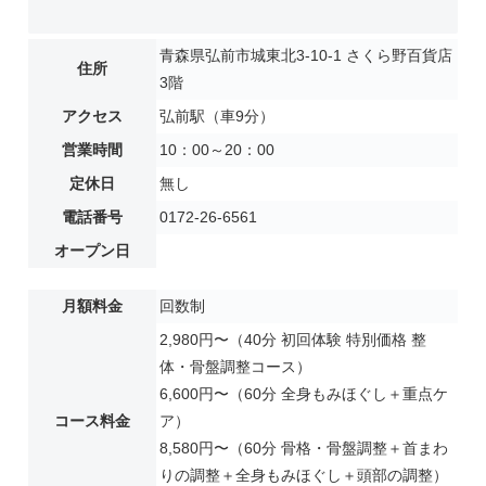
青森県弘前市城東北3-10-1 さくら野百貨店
住所
3階
アクセス
弘前駅（車9分）
営業時間
10：00～20：00
定休日
無し
電話番号
0172-26-6561
オープン日
月額料金
回数制
2,980円〜（40分 初回体験 特別価格 整
体・骨盤調整コース）
6,600円〜（60分 全身もみほぐし＋重点ケ
コース料金
ア）
8,580円〜（60分 骨格・骨盤調整＋首まわ
りの調整＋全身もみほぐし＋頭部の調整）