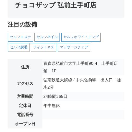
チョコザップ 弘前土手町店
注目の設備
セルフエステ
セルフネイル
セルフホワイトニング
セルフ脱毛
フィットネス
マッサージチェア
青森県弘前市大字土手町90-4 土手町店
住所
舗 1F
弘南鉄道大鰐線 / 中央弘前駅 出入口 徒
アクセス
歩2分
営業時間
24時間365日
定休日
年中無休
電話番号
オープン日