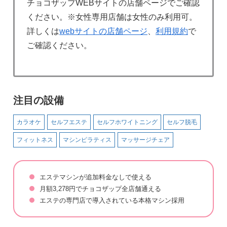
チョコザップWEBサイトの店舗ページでご確認
ください。※女性専用店舗は女性のみ利用可。
詳しくは
webサイトの店舗ページ
、
利用規約
で
ご確認ください。
注目の設備
カラオケ
セルフエステ
セルフホワイトニング
セルフ脱毛
フィットネス
マシンピラティス
マッサージチェア
エステマシンが追加料金なしで使える
月額3,278円でチョコザップ全店舗通える
エステの専門店で導入されている本格マシン採用