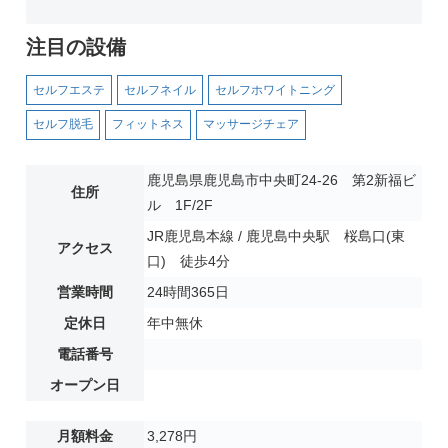
注目の設備
セルフエステ
セルフネイル
セルフホワイトニング
セルフ脱毛
フィットネス
マッサージチェア
鹿児島県鹿児島市中央町24-26 第2新福ビ
住所
ル 1F/2F
JR鹿児島本線 / 鹿児島中央駅 桜島口(東
アクセス
口) 徒歩4分
営業時間
24時間365日
定休日
年中無休
電話番号
オープン日
月額料金
3,278円