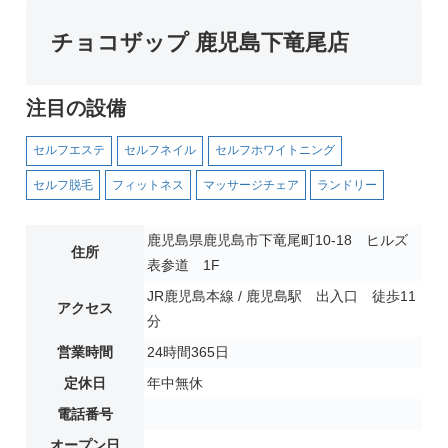
チョコザップ 鹿児島下竜尾店
注目の設備
セルフエステ
セルフネイル
セルフホワイトニング
セルフ脱毛
フィットネス
マッサージチェア
ランドリー
鹿児島県鹿児島市下竜尾町10-18 ヒルズ
住所
表参道 1F
JR鹿児島本線 / 鹿児島駅 出入口 徒歩11
アクセス
分
営業時間
24時間365日
定休日
年中無休
電話番号
オープン日