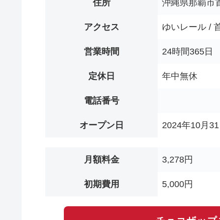
住所
沖縄県那覇市首
アクセス
ゆいレール /
営業時間
24時間365日
定休日
年中無休
電話番号
オープン日
2024年10月3
月額料金
3,278円
初期費用
5,000円