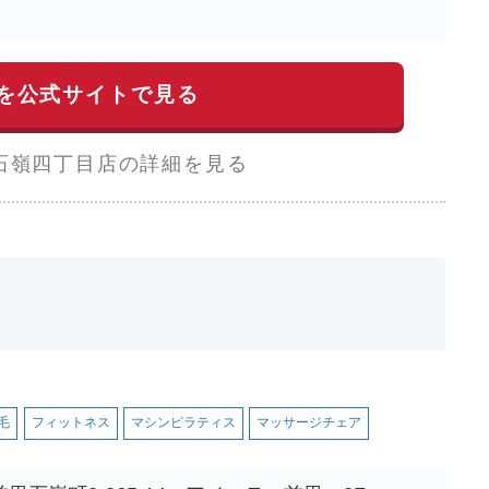
を公式サイトで見る
石嶺四丁目店の詳細を見る
毛
フィットネス
マシンピラティス
マッサージチェア