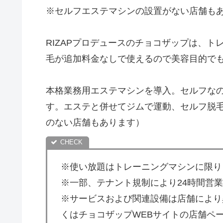
※セルフエステマシンの設置がない店舗も
RIZAPプロデュースのチョコザップは、
毛が追加料金なしで使えるので美容目的で
本格業務用エステマシンを導入。セルフな
す。エステと併せてジムで運動、セルフ脱
のない店舗もあります）
※使い放題はトレーニングマシンに限り
※一部、テナント規制により24時間営
※サービスおよび関連設備は店舗により
くはチョコザップWEBサイトの店舗ペ