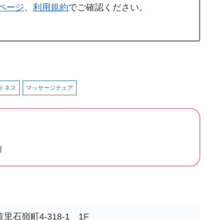
舗ページ
、
利用規約
でご確認ください。
トネス
マッサージチェア
用
石嶺町4-318-1 1F