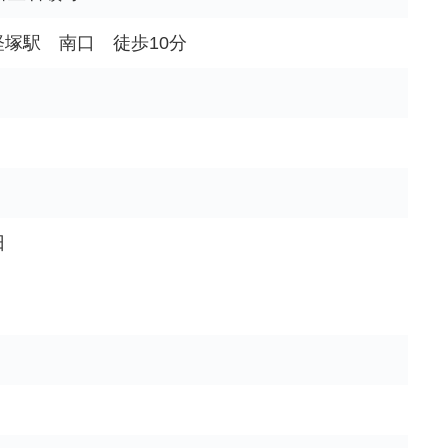
 経塚駅 南口 徒歩10分
日