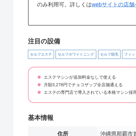
のみ利用可。詳しくは
webサイトの店
注目の設備
セルフエステ
セルフホワイトニング
セルフ脱毛
フィッ
エステマシンが追加料金なしで使える
月額3,278円でチョコザップ全店舗通える
エステの専門店で導入されている本格マシン採
基本情報
住所
沖縄県那覇市首里