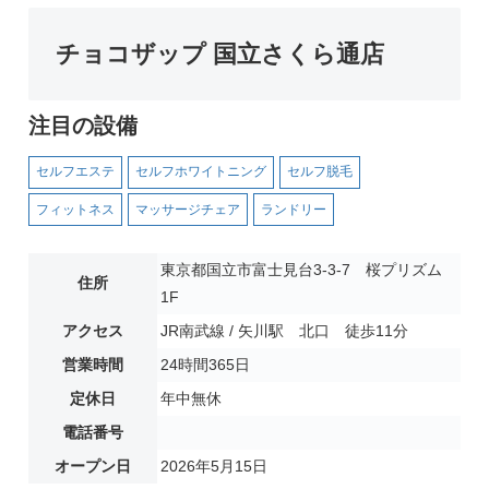
チョコザップ 国立さくら通店
注目の設備
セルフエステ
セルフホワイトニング
セルフ脱毛
フィットネス
マッサージチェア
ランドリー
東京都国立市富士見台3-3-7 桜プリズム
住所
1F
アクセス
JR南武線 / 矢川駅 北口 徒歩11分
営業時間
24時間365日
定休日
年中無休
電話番号
オープン日
2026年5月15日