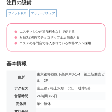
注目の設備
フィットネス
マッサージチェア
エステマシンが追加料金なしで使える
月額3,278円でチョコザップ全店舗通える
エステの専門店で導入されている本格マシン採用
基本情報
東京都杉並区下高井戸3-1-4 第二新兼喜ビ
住所
ル 2F
アクセス
京王線 / 桜上水駅 北口 徒歩5分
営業時間
24時間365日
定休日
年中無休
電話番号