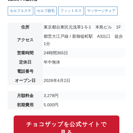
セルフエステ
セルフ脱毛
フィットネス
マッサージチェア
住所
東京都台東区元浅草1-5-1 本島ビル 1F
都営大江戸線 / 新御徒町駅 A3出口 徒歩
アクセス
1分
営業時間
24時間365日
定休日
年中無休
電話番号
オープン日
2026年4月2日
月額料金
3,278円
初期費用
5,000円
チョコザップを公式サイトで
見る