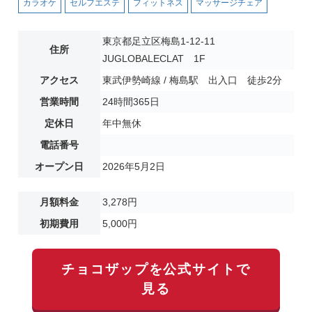
カラオケ
セルフエステ
フィットネス
マッサージチェア
東京都足立区梅島1-12-11
住所
JUGLOBALECLAT 1F
アクセス
東武伊勢崎線 / 梅島駅 出入口 徒歩2分
営業時間
24時間365日
定休日
年中無休
電話番号
オープン日
2026年5月2日
月額料金
3,278円
初期費用
5,000円
チョコザップを公式サイトで
見る