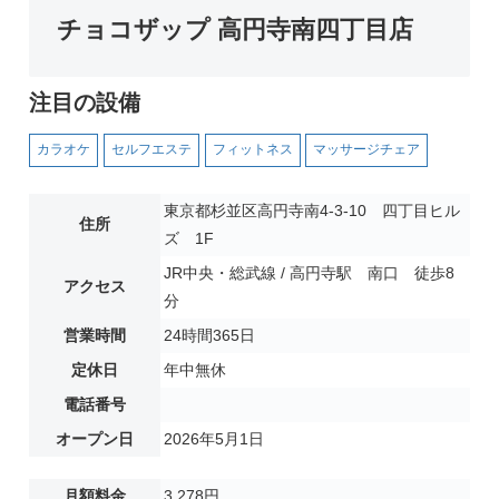
チョコザップ 高円寺南四丁目店
注目の設備
カラオケ
セルフエステ
フィットネス
マッサージチェア
東京都杉並区高円寺南4-3-10 四丁目ヒル
住所
ズ 1F
JR中央・総武線 / 高円寺駅 南口 徒歩8
アクセス
分
営業時間
24時間365日
定休日
年中無休
電話番号
オープン日
2026年5月1日
月額料金
3,278円