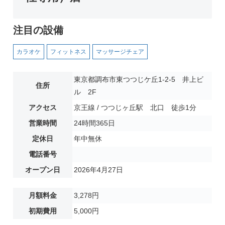
注目の設備
カラオケ
フィットネス
マッサージチェア
東京都調布市東つつじケ丘1-2-5 井上ビ
住所
ル 2F
アクセス
京王線 / つつじヶ丘駅 北口 徒歩1分
営業時間
24時間365日
定休日
年中無休
電話番号
オープン日
2026年4月27日
月額料金
3,278円
初期費用
5,000円