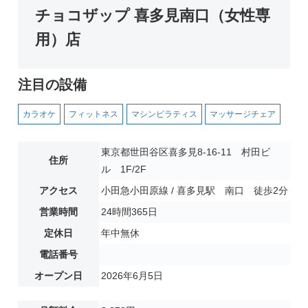
チョコザップ 喜多見南口（女性専
用）店
注目の設備
カラオケ
フィットネス
マシンピラティス
マッサージチェア
東京都世田谷区喜多見8-16-11 村田ビ
住所
ル 1F/2F
アクセス
小田急小田原線 / 喜多見駅 南口 徒歩2分
営業時間
24時間365日
定休日
年中無休
電話番号
オープン日
2026年6月5日