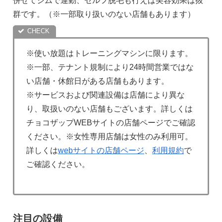
併せてジムで運動、セルフ脱毛も行えば美容効果は抜
群です。（※一部取り扱いのない店舗もあります）
※使い放題はトレーニングマシンに限ります。
※一部、テナント規制により24時間営業ではな
い店舗・休館日がある店舗もあります。
※サービスおよび関連設備は店舗により異な
り、取扱いのない店舗もございます。詳しくは
チョコザップWEBサイトの店舗ページでご確認
ください。※女性専用店舗は女性のみ利用可。
詳しくは
webサイトの店舗ページ
、
利用規約
で
ご確認ください。
注目の設備