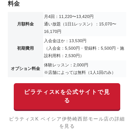
料金
月4回：11,220〜13,420円
月額料金
通い放題（1日1レッスン）：15,070〜
16,170円
入会金ほか：13,530円
初期費用
（入会金：5,500円・登録料：5,500円・施
設利用料：2,530円）
体験レッスン：2,000円
オプション料金
※店舗によっては無料（1人1回のみ）
ピラティスKを公式サイトで見
る
ピラティスK ベイシア伊勢崎西部モール店の詳細
を見る