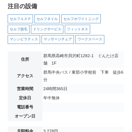
注目の設備
セルフエステ
セルフネイル
セルフホワイトニング
セルフ脱毛
ドリンクサービス
フィットネス
マシンピラティス
マッサージチェア
ワークスペース
群馬県高崎市貝沢町1282-1 ぐんたけ店
住所
舗 1F
群馬中央バス / 東部小学校前 下車 徒歩6
アクセス
分
営業時間
24時間365日
定休日
年中無休
電話番号
オープン日
月額料金
3,278円