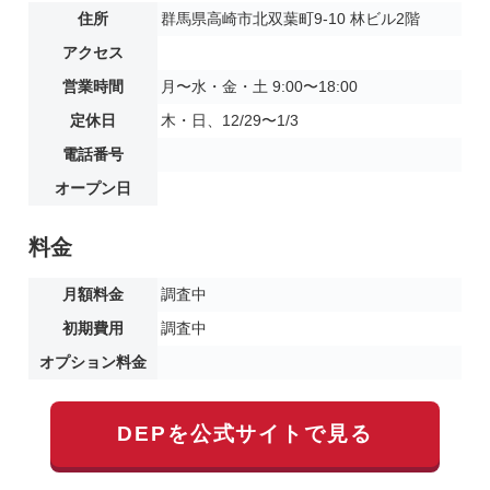
住所
群馬県高崎市北双葉町9-10 林ビル2階
アクセス
営業時間
月〜水・金・土 9:00〜18:00
定休日
木・日、12/29〜1/3
電話番号
オープン日
料金
月額料金
調査中
初期費用
調査中
オプション料金
DEPを公式サイトで見る