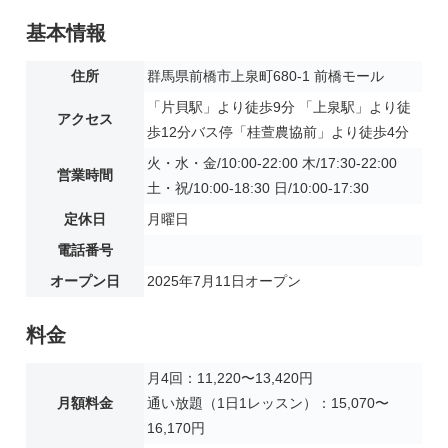
基本情報
住所
群馬県前橋市上泉町680-1 前橋モール
「片貝駅」より徒歩9分 「上泉駅」より徒
アクセス
歩12分バス停「桂萱農協前」より徒歩4分
火・水・金/10:00-22:00 木/17:30-22:00
営業時間
土・祝/10:00-18:30 日/10:00-17:30
定休日
月曜日
電話番号
オープン日
2025年7月11日オープン
料金
月4回：11,220〜13,420円
月額料金
通い放題（1日1レッスン）：15,070〜
16,170円