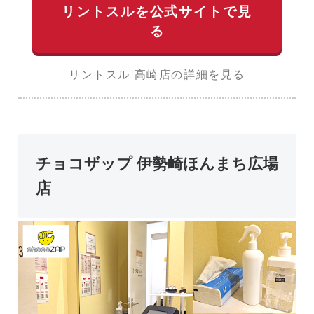
リントスルを公式サイトで見
る
リントスル 高崎店の詳細を見る
チョコザップ 伊勢崎ほんまち広場
店