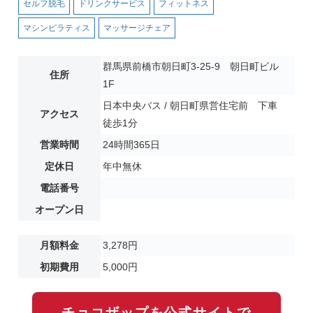
セルフ脱毛
ドリンクサービス
フィットネス
マシンピラティス
マッサージチェア
群馬県前橋市朝日町3-25-9 朝日町ビル
住所
1F
日本中央バス / 朝日町県営住宅前 下車
アクセス
徒歩1分
営業時間
24時間365日
定休日
年中無休
電話番号
オープン日
月額料金
3,278円
初期費用
5,000円
チョコザップを公式サイトで