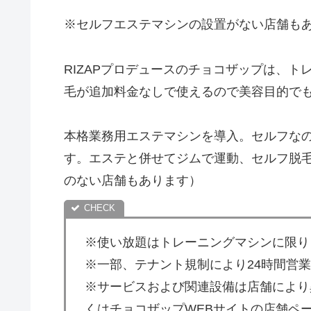
※セルフエステマシンの設置がない店舗も
RIZAPプロデュースのチョコザップは、
毛が追加料金なしで使えるので美容目的で
本格業務用エステマシンを導入。セルフな
す。エステと併せてジムで運動、セルフ脱
のない店舗もあります）
※使い放題はトレーニングマシンに限り
※一部、テナント規制により24時間営
※サービスおよび関連設備は店舗により
くはチョコザップWEBサイトの店舗ペ