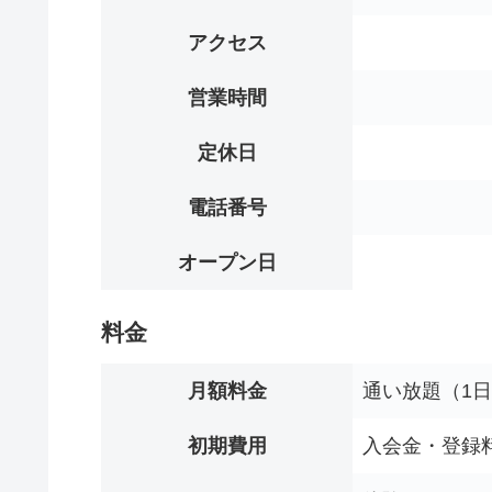
アクセス
営業時間
定休日
電話番号
オープン日
料金
月額料金
通い放題（1日1
初期費用
入会金・登録料