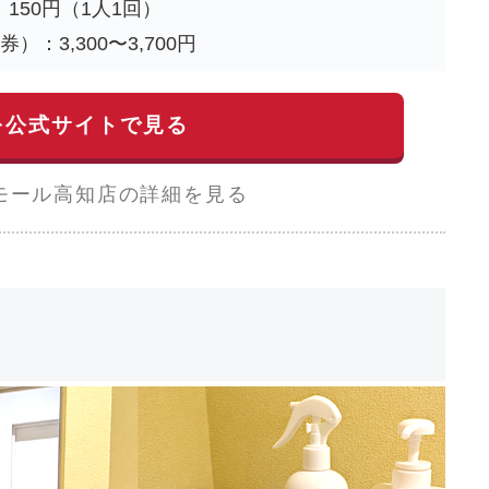
150円（1人1回）
）：3,300〜3,700円
を公式サイトで見る
モール高知店の詳細を見る