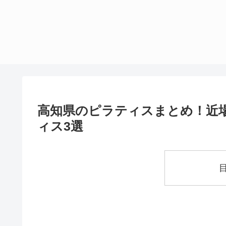
高知県のピラティスまとめ！近
ィス3選