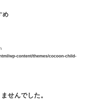
すめ
n
_html/wp-content/themes/cocoon-child-
りませんでした。