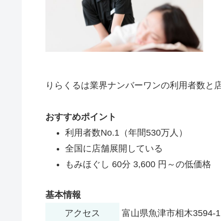
りらくるは業界ナンバーワンの利用者数と
おすすめポイント
利用者数No.1（年間530万人）
全国に店舗展開している
もみほぐし 60分 3,600 円～の低価格
基本情報
アクセス
富山県魚津市相木3594-1