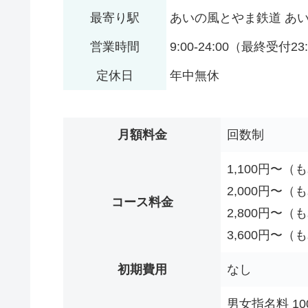
最寄り駅
あいの風とやま鉄道 あい
営業時間
9:00-24:00（最終受付23:
定休日
年中無休
月額料金
回数制
1,100円〜（
2,000円〜（
コース料金
2,800円〜（
3,600円〜（
初期費用
なし
男女指名料 10