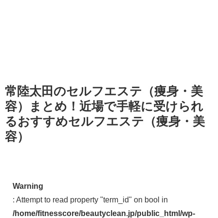
常陸太田のセルフエステ（痩身・美
容）まとめ！近場で手軽に受けられ
るおすすめセルフエステ（痩身・美
容）
Warning
: Attempt to read property "term_id" on bool in
/home/fitnesscore/beautyclean.jp/public_html/wp-