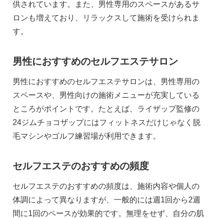
供されています。また、男性専用のスペースがあるサ
ロンも増えており、リラックスして施術を受けられま
す。
男性におすすめのセルフエステサロン
男性におすすめのセルフエステサロンは、男性専用の
スペースや、男性向けの施術メニューが充実している
ところがポイントです。たとえば、ライザップ監修の
24ジムチョコザップにはフィットネスだけじゃなく脱
毛マシンやゴルフ練習場が利用できます。
セルフエステのおすすめの頻度
セルフエステのおすすめの頻度は、施術内容や個人の
体調によって異なりますが、一般的には週1回から2週
間に1回のペースが効果的です。無理をせず、自分の肌