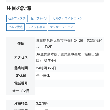
注目の設備
セルフエステ
セルフネイル
セルフホワイトニング
セルフ脱毛
フィットネス
マッサージチェア
鹿児島県鹿児島市中央町24-26 第2新福ビ
住所
ル 1F/2F
JR鹿児島本線 / 鹿児島中央駅 桜島口(東
アクセス
口) 徒歩4分
営業時間
24時間365日
定休日
年中無休
電話番号
オープン日
月額料金
3,278円