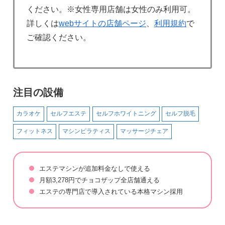
ください。※女性専用店舗は女性のみ利用可。
詳しくは
webサイトの店舗ページ
、
利用規約
で
ご確認ください。
注目の設備
カラオケ
セルフエステ
セルフホワイトニング
セルフ脱毛
フィットネス
マシンピラティス
マッサージチェア
エステマシンが追加料金なしで使える
月額3,278円でチョコザップ全店舗通える
エステの専門店で導入されている本格マシン採用