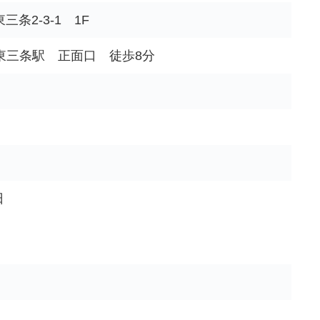
条2-3-1 1F
/ 東三条駅 正面口 徒歩8分
日