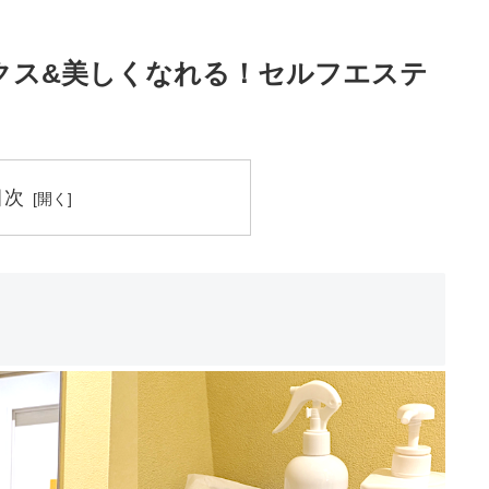
クス&美しくなれる！セルフエステ
目次