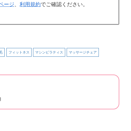
舗ページ
、
利用規約
でご確認ください。
毛
フィットネス
マシンピラティス
マッサージチェア
用