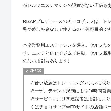
※セルフエステマシンの設置がない店舗も
RIZAPプロデュースのチョコザップは、
毛が追加料金なしで使えるので美容目的で
本格業務用エステマシンを導入。セルフな
す。エステと併せてジムで運動、セルフ脱
のない店舗もあります）
※使い放題はトレーニングマシンに限り
※一部、テナント規制により24時間営
※サービスおよび関連設備は店舗により
くはチョコザップWEBサイトの店舗ペ