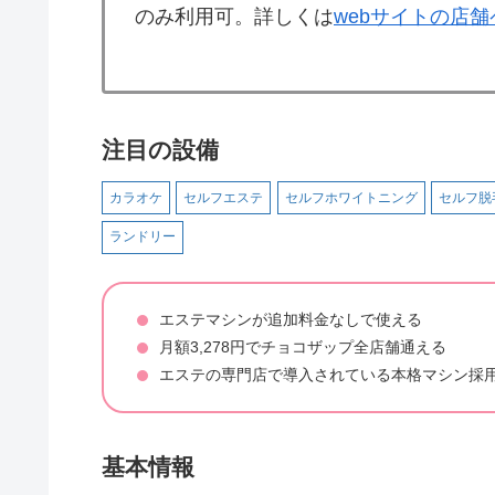
のみ利用可。詳しくは
webサイトの店
注目の設備
カラオケ
セルフエステ
セルフホワイトニング
セルフ脱
ランドリー
エステマシンが追加料金なしで使える
月額3,278円でチョコザップ全店舗通える
エステの専門店で導入されている本格マシン採
基本情報