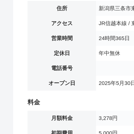
住所
新潟県三条市東三
アクセス
JR信越本線 
営業時間
24時間365日
定休日
年中無休
電話番号
オープン日
2025年5月30
料金
月額料金
3,278円
初期費用
5,000円