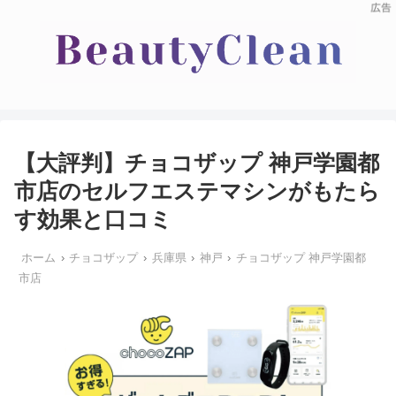
【大評判】チョコザップ 神戸学園都
市店のセルフエステマシンがもたら
す効果と口コミ
ホーム
チョコザップ
兵庫県
神戸
チョコザップ 神戸学園都
市店