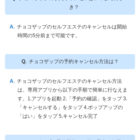
き？
チョコザップのセルフエステのキャンセルは開始
時間の5分前まで可能です。
チョコザップの予約キャンセル方法は？
チョコザップのセルフエステのキャンセル方法
は、専用アプリから以下の手順で簡単に行なえま
す。1.アプリを起動 2.「予約の確認」をタップ 3.
「キャンセルする」をタップ 4.ポップアップの
「はい」をタップ 5.キャンセル完了