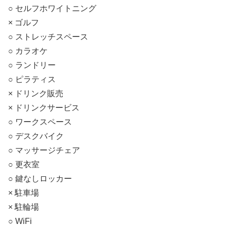
○ セルフホワイトニング
× ゴルフ
○ ストレッチスペース
○ カラオケ
○ ランドリー
○ ピラティス
× ドリンク販売
× ドリンクサービス
○ ワークスペース
○ デスクバイク
○ マッサージチェア
○ 更衣室
○ 鍵なしロッカー
× 駐車場
× 駐輪場
○ WiFi