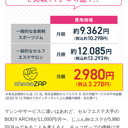
マシンやサービスに違いはあれど、セルフエステ大手の
BODY ARCHIが11,000円/月〜、じぶんdeエステが5,980
円/月〜であることを考えると、チョコザップの価格は非