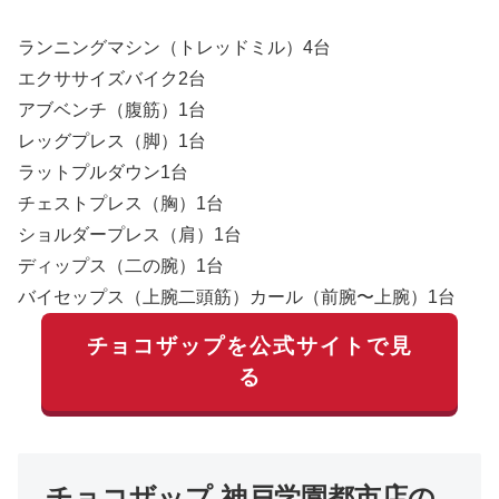
ランニングマシン（トレッドミル）4台
エクササイズバイク2台
アブベンチ（腹筋）1台
レッグプレス（脚）1台
ラットプルダウン1台
チェストプレス（胸）1台
ショルダープレス（肩）1台
ディップス（二の腕）1台
バイセップス（上腕二頭筋）カール（前腕〜上腕）1台
チョコザップを公式サイトで見
る
チョコザップ 神戸学園都市店の