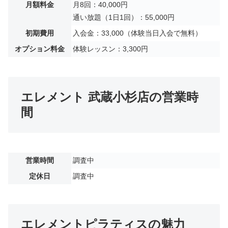
月額料金
月8回：40,000円
通い放題（1日1回）：55,000円
初期費用
入会金：33,000（体験当日入会で無料）
オプション料金
体験レッスン：3,300円
エレメント 武蔵小杉店の営業時
間
営業時間
調査中
定休日
調査中
エレメントピラティスの魅力