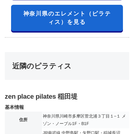
神奈川県のエレメント（ピラテ
ィス）を見る
近隣のピラティス
zen place pilates 稲田堤
基本情報
神奈川県川崎市多摩区菅北浦３丁目１−１ メ
住所
ゾン・ノーブル1F・B1F
JR南武線 中野島駅・矢野口駅・稲城長沼