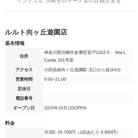
リントスル 川崎ゼロゲート店の詳細を見る
ルルト向ヶ丘遊園店
基本情報
神奈川県川崎市多摩区登戸2262-5 Mia’s
住所
Castle 201号室
アクセス
小田急線向ヶ丘遊園駅 北口から徒歩6分
営業時間
9:00~21:00
定休日
電話番号
オープン日
2025年10月1日OPEN
料金
月3回: 29,700円（1回あたり 9,900円）