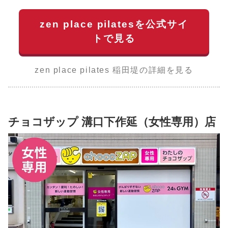
zen place pilatesを公式サイ
トで見る
zen place pilates 稲田堤の詳細を見る
チョコザップ 溝口下作延（女性専用）店