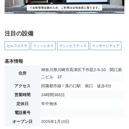
注目の設備
セルフエステ
フィットネス
マシンピラティス
マッサージチェア
基本情報
神奈川県川崎市高津区下作廷2-9-10 関口第
住所
二ビル 1F
アクセス
田園都市線 / 溝の口駅 南口 徒歩3分
営業時間
24時間365日
定休日
年中無休
電話番号
オープン日
2025年1月10日