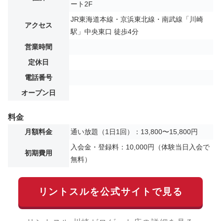
ート2F
JR東海道本線・京浜東北線・南武線「川崎
アクセス
駅」中央東口 徒歩4分
営業時間
定休日
電話番号
オープン日
料金
月額料金
通い放題（1日1回）：13,800〜15,800円
入会金・登録料：10,000円（体験当日入会で
初期費用
無料）
リントスルを公式サイトで見る