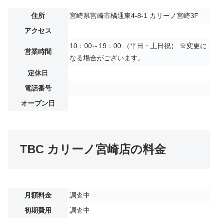
住所
宮崎県宮崎市橘通東4-8-1 カリーノ宮崎3F
アクセス
10：00～19：00 （平日・土日祝） ※変更に
営業時間
なる場合がございます。
定休日
電話番号
オープン日
TBC カリーノ宮崎店の料金
月額料金
調査中
初期費用
調査中