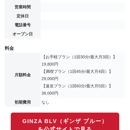
営業時間
定休日
電話番号
オープン日
料金
【お手軽プラン（1回30分/最大月3回）】
19,800円
【満喫プラン（1回45分/最大月4回）】
月額料金
29,000円
【速攻プラン（1回60分/最大月5回）】
38,000円
初期費用
なし
GINZA BLV（ギンザ ブルー）
を公式サイトで見る