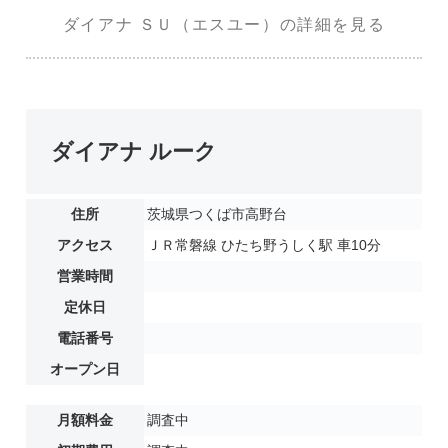
ダイアナ ＳＵ（エスユー）の詳細を見る
ダイアナ ルーク
住所
茨城県つくば市高野台
アクセス
ＪＲ常磐線 ひたち野うしく駅 車10分
営業時間
定休日
電話番号
オープン日
月額料金
調査中