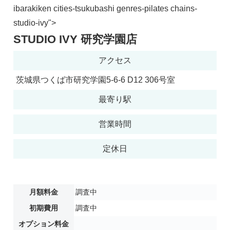
ibarakiken cities-tsukubashi genres-pilates chains-
studio-ivy">
STUDIO IVY 研究学園店
アクセス
茨城県つくば市研究学園5-6-6 D12 306号室
最寄り駅
営業時間
定休日
月額料金
調査中
初期費用
調査中
オプション料金