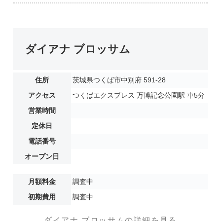
ダイアナ ブロッサム
住所
茨城県つくば市中別府 591-28
アクセス
つくばエクスプレス 万博記念公園駅 車5分
営業時間
定休日
電話番号
オープン日
月額料金
調査中
初期費用
調査中
ダイアナ ブロッサムの詳細を見る