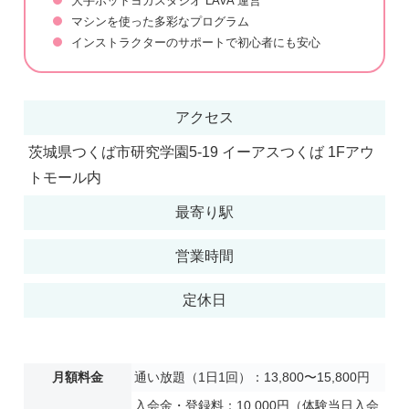
大手ホットヨガスタジオ LAVA 運営
マシンを使った多彩なプログラム
インストラクターのサポートで初心者にも安心
アクセス
茨城県つくば市研究学園5-19 イーアスつくば 1Fアウ
トモール内
最寄り駅
営業時間
定休日
月額料金
通い放題（1日1回）：13,800〜15,800円
入会金・登録料：10,000円（体験当日入会