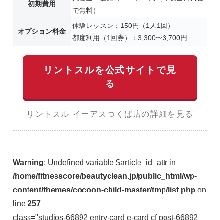
初期費用
で無料）
体験レッスン：150円（1人1回）
オプション料金
都度利用（1回券）：3,300〜3,700円
リントスルを公式サイトで見
る
リントスル イーアスつくば店の詳細を見る
Warning
: Undefined variable $article_id_attr in
/home/fitnesscore/beautyclean.jp/public_html/wp-
content/themes/cocoon-child-master/tmp/list.php
on
line
257
class="studios-66892 entry-card e-card cf post-66892