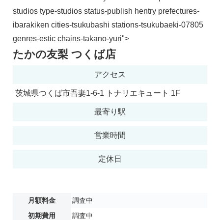
studios type-studios status-publish hentry prefectures-
ibarakiken cities-tsukubashi stations-tsukubaeki-07805
genres-estic chains-takano-yuri">
たかの友梨 つくば店
アクセス
茨城県つくば市吾妻1-6-1 トナリエキュート 1F
最寄り駅
営業時間
定休日
月額料金
調査中
初期費用
調査中