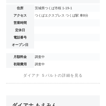
住所
茨城県つくば市桜 1-19-1
アクセス
つくばエクスプレス つくば駅 車8分
営業時間
定休日
電話番号
オープン日
月額料金
調査中
初期費用
調査中
ダイアナ Ｓパルトの詳細を見る
ダイアナ もえみん