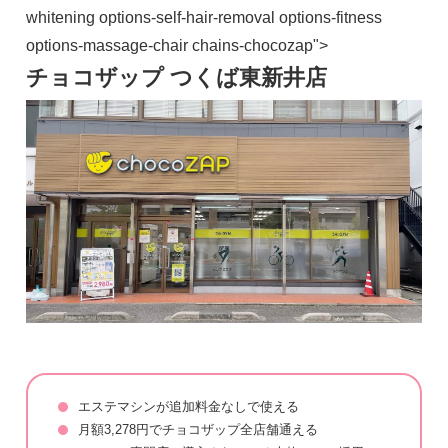
whitening options-self-hair-removal options-fitness
options-massage-chair chains-chocozap">
チョコザップ つくば東新井店
エステマシンが追加料金なしで使える
月額3,278円でチョコザップ全店舗通える