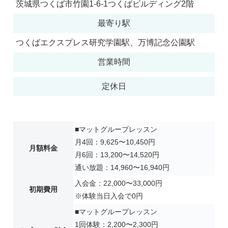
茨城県つくば市竹園1-6-1つくばビルディング2階
最寄り駅
つくばエクスプレス研究学園駅、万博記念公園駅
営業時間
定休日
■マットグループレッスン
月4回：9,625〜10,450円
月額料金
月6回：13,200〜14,520円
通い放題：14,960〜16,940円
入会金：22,000〜33,000円
初期費用
※体験当日入会で0円
■マットグループレッスン
1回体験：2,200〜2,300円