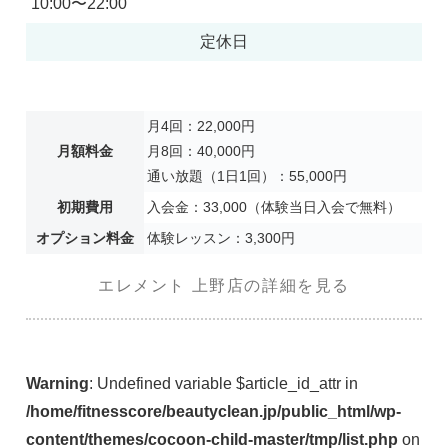
10:00〜22:00
定休日
月4回：22,000円
月額料金
月8回：40,000円
通い放題（1日1回）：55,000円
初期費用
入会金：33,000（体験当日入会で無料）
オプション料金
体験レッスン：3,300円
エレメント 上野店の詳細を見る
Warning
: Undefined variable $article_id_attr in
/home/fitnesscore/beautyclean.jp/public_html/wp-
content/themes/cocoon-child-master/tmp/list.php
on