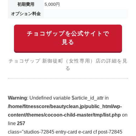
初期費用
5,000円
オプション料金
チョコザップを公式サイトで
見る
チョコザップ 新御徒町（女性専用）店の詳細を見
る
Warning
: Undefined variable $article_id_attr in
/home/fitnesscore/beautyclean.jp/public_html/wp-
content/themes/cocoon-child-master/tmp/list.php
on
line
257
class="studios-72845 entry-card e-card cf post-72845