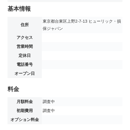
基本情報
東京都台東区上野2-7-13 ヒューリック・損
住所
保ジャパン
アクセス
営業時間
定休日
電話番号
オープン日
料金
月額料金
調査中
初期費用
調査中
オプション料金