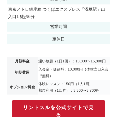
東京メトロ銀座線,つくばエクスプレス「浅草駅」出
入口1 徒歩6分
営業時間
定休日
月額料金
通い放題（1日1回）：13,800〜15,800円
入会金・登録料：10,000円（体験当日入会
初期費用
で無料）
体験レッスン：150円（1人1回）
オプション料金
都度利用（1回券）：3,300〜3,700円
リントスルを公式サイトで見
る