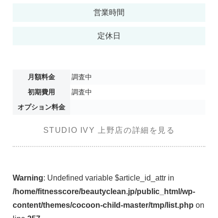
営業時間
定休日
月額料金
調査中
初期費用
調査中
オプション料金
STUDIO IVY 上野店の詳細を見る
Warning
: Undefined variable $article_id_attr in
/home/fitnesscore/beautyclean.jp/public_html/wp-
content/themes/cocoon-child-master/tmp/list.php
on