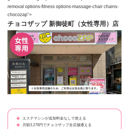
removal options-fitness options-massage-chair chains-
chocozap">
チョコザップ 新御徒町（女性専用）店
エステマシンが追加料金なしで使える
月額3,278円でチョコザップ全店舗通える