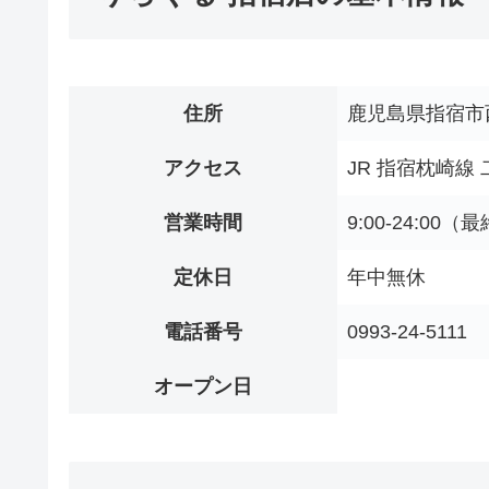
住所
鹿児島県指宿市西
アクセス
JR 指宿枕崎線
営業時間
9:00-24:00（最
定休日
年中無休
電話番号
0993-24-5111
オープン日