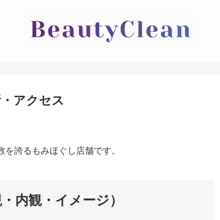
所・アクセス
数を誇るもみほぐし店舗です。
観・内観・イメージ）