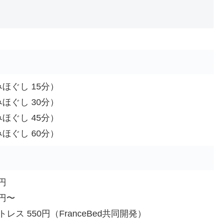
みほぐし 15分）
みほぐし 30分）
みほぐし 45分）
みほぐし 60分）
円
0円〜
ス 550円（FranceBed共同開発）