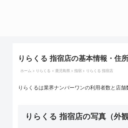
りらくる 指宿店の基本情報・住
ホーム
りらくる
鹿児島県
指宿
りらくる 指宿店
りらくるは業界ナンバーワンの利用者数と店舗
りらくる 指宿店の写真（外