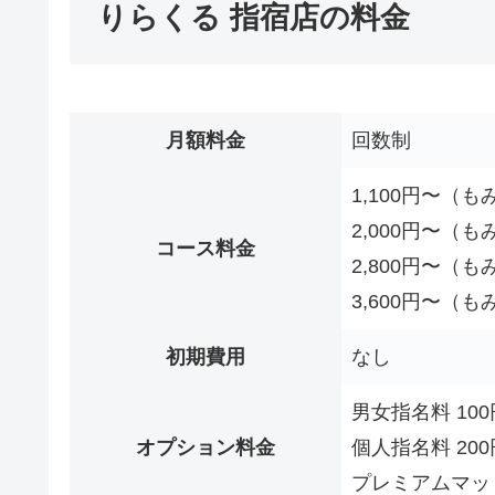
りらくる 指宿店の料金
月額料金
回数制
1,100円〜（も
2,000円〜（も
コース料金
2,800円〜（も
3,600円〜（も
初期費用
なし
男女指名料 100
オプション料金
個人指名料 20
プレミアムマットレ