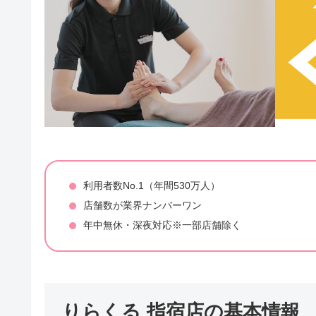
利用者数No.1（年間530万人）
店舗数が業界ナンバーワン
年中無休・深夜対応※一部店舗除く
りらくる 指宿店の基本情報