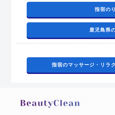
指宿の
鹿児島県
指宿のマッサージ・リラ