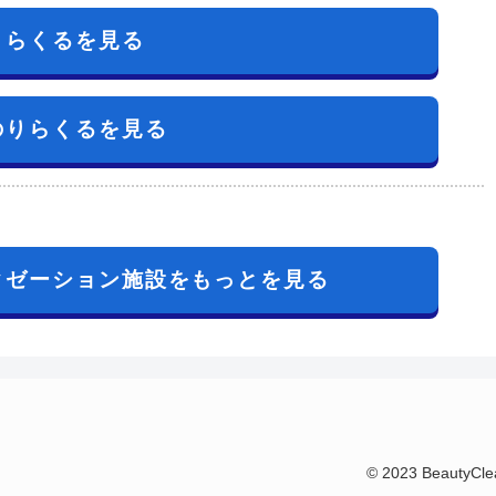
りらくるを見る
のりらくるを見る
クゼーション施設をもっとを見る
© 2023 Bea