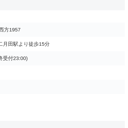
方1957
 二月田駅より徒歩15分
終受付23:00)